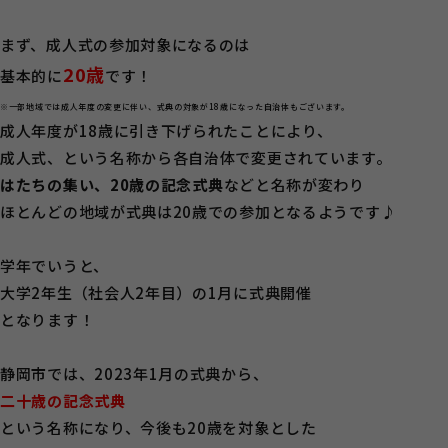
まず、成人式の参加対象になるのは
20歳
基本的に
です！
※一部地域では成人年度の変更に伴い、式典の対象が18歳になった自治体もございます。
成人年度が18歳に引き下げられたことにより、
成人式、という名称から各自治体で変更されています。
はたちの集い、20歳の記念式典
などと名称が変わり
ほとんどの地域が式典は20歳での参加となるようです♪
学年でいうと、
大学2年生（社会人2年目）の1月に式典開催
となります！
静岡市では、2023年1月の式典から、
二十歳の記念式典
という名称になり、今後も20歳を対象とした