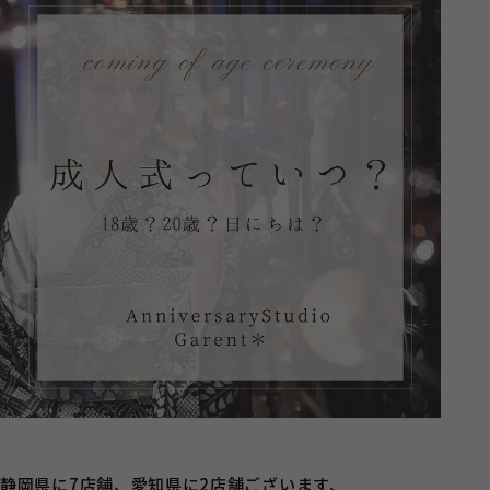
静岡県に7店舗、愛知県に2店舗ございます、