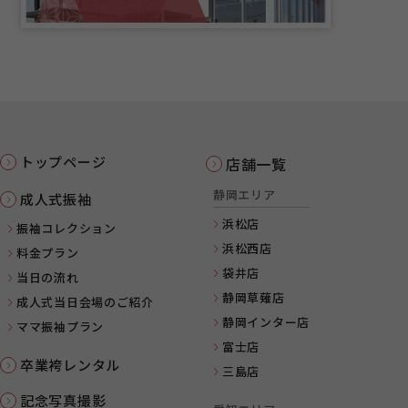
トップページ
店舗一覧
静岡エリア
成人式振袖
浜松店
振袖コレクション
浜松西店
料金プラン
袋井店
当日の流れ
静岡草薙店
成人式当日会場のご紹介
静岡インター店
ママ振袖プラン
富士店
卒業袴レンタル
三島店
記念写真撮影