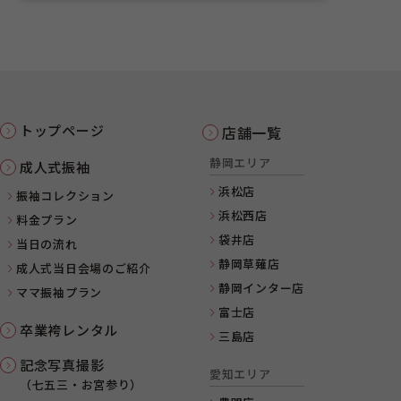
トップページ
店舗一覧
静岡エリア
成人式振袖
浜松店
振袖コレクション
浜松西店
料金プラン
袋井店
当日の流れ
静岡草薙店
成人式当日会場のご紹介
静岡インター店
ママ振袖プラン
富士店
卒業袴レンタル
三島店
記念写真撮影
愛知エリア
（七五三・お宮参り）