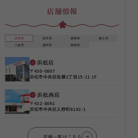
店舗情報
浜松市
袋井市
静岡市
富士市
三島市
豊明市
岡崎市
浜松店
〒430-0807
浜松市中央区佐藤2丁目15-11 1F
浜松西店
〒432-8061
浜松市中央区入野町6182-1
店舗一覧はこちら