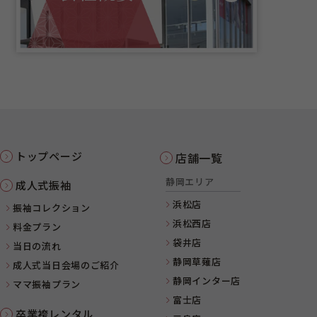
トップページ
店舗一覧
静岡エリア
成人式振袖
浜松店
振袖コレクション
浜松西店
料金プラン
袋井店
当日の流れ
静岡草薙店
成人式当日会場のご紹介
静岡インター店
ママ振袖プラン
富士店
卒業袴レンタル