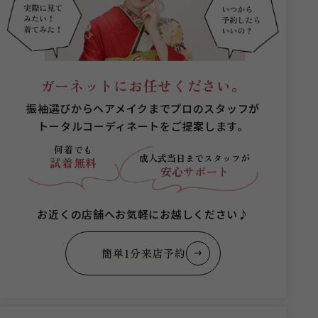
ガーネットにお任せください。
振袖選びからヘアメイクまでプロのスタッフが
トータルコーディネートをご提案します。
何着でも
成人式当日まで
スタッフが
試着無料
安心サポート
お近くの店舗へお気軽にお越しください♪
簡単1分来店予約