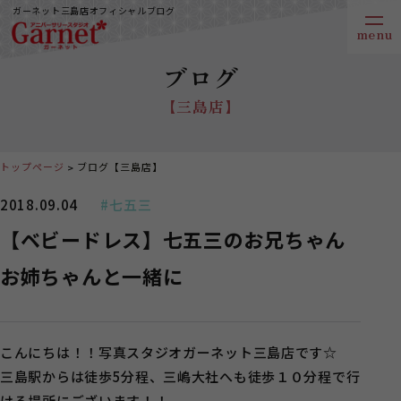
ガーネット三島店オフィシャルブログ
ブログ
【三島店】
トップページ
ブログ【三島店】
2018.09.04
#七五三
【ベビードレス】七五三のお兄ちゃん
お姉ちゃんと一緒に
こんにちは！！写真スタジオガーネット三島店です☆
三島駅からは徒歩5分程、三嶋大社へも徒歩１０分程で行
ける場所にございます！！