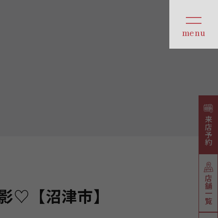
来店予約
店舗一覧
影♡【沼津市】