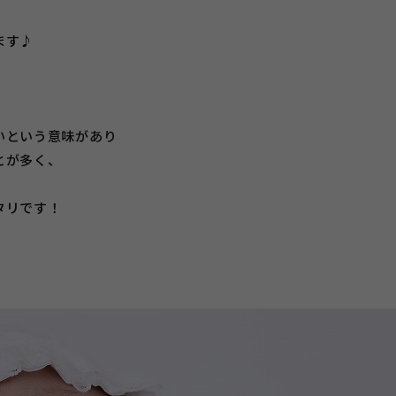
ます♪
いという意味があり
とが多く、
タリです！