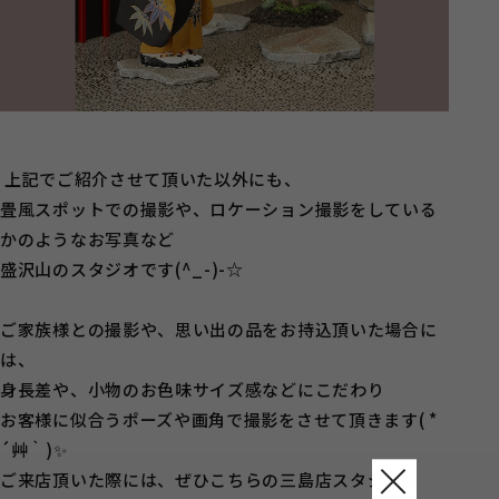
上記でご紹介させて頂いた以外にも、
畳風スポットでの撮影や、ロケーション撮影をしている
かのようなお写真など
盛沢山のスタジオです(^_-)-☆
ご家族様との撮影や、思い出の品をお持込頂いた場合に
は、
身長差や、小物のお色味サイズ感などにこだわり
お客様に似合うポーズや画角で撮影をさせて頂きます( *
´艸｀)✨
ご来店頂いた際には、ぜひこちらの三島店スタジオも