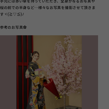
手元には赤い傘を持っていただき、全身が写るお写真や
桜の前での半身など…様々なお写真を撮影させて頂きま
すヾ(≧▽≦)ﾉ
参考のお写真✿