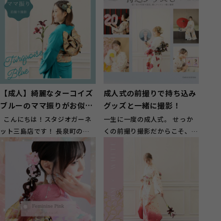
【成人】綺麗なターコイズ
成人式の前撮りで持ち込み
ブルーのママ振りがお似合
グッズと一緒に撮影！
いのお嬢様【長泉町】
こんにちは！スタジオガーネ
一生に一度の成人式。 せっか
ット三島店です！ 長泉町のお
くの前撮り撮影だからこそ、振
客様に多くご来店頂いておりま
袖姿だけではなく、自分らしさ
す(^^...
や20年間の...