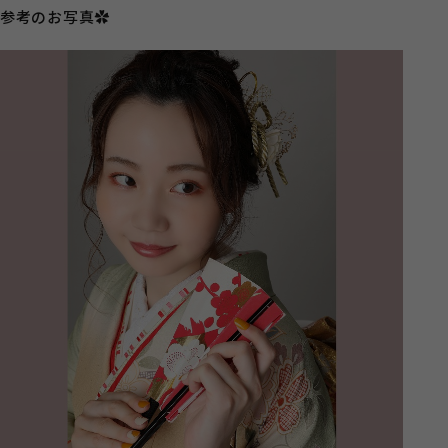
参考のお写真✿