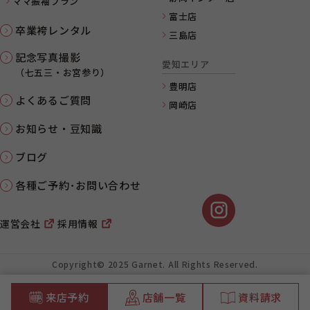
ママ振袖プラン
富士店
卒業袴レンタル
三島店
記念写真撮影
愛知エリア
（七五三・お宮参り）
豊明店
よくあるご質問
岡崎店
お知らせ・豆知識
ブログ
各種ご予約･お問い合わせ
運営会社
採用情報
Copyright© 2025 Garnet. All Rights Reserved.
来店予約
店舗一覧
資料請求