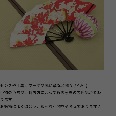
センスや手鞠、ブーケや赤い傘など様々(#^.^#)
小物の色味や、持ち方によってもお写真の雰囲気が変わ
ります！
お振袖によく似合う、和～な小物をそろえております♪