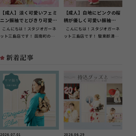
【成人】淡く可愛いフェミ
【成人】白地にピンクの桜
ニン振袖でとびきり可愛
柄が優しく可愛い振袖
く！【函南町】
❀【駿東郡清水町】
こんにちは！スタジオガーネ
こんにちは！スタジオガーネ
ット三島店です！ 函南町のお
ット三島店です！ 駿東郡清水
客様に多くご来店頂いておりま
町のお客様に多くご来店頂いて
す(^^...
おり...
新着記事
2026.07.01
2026.06.29