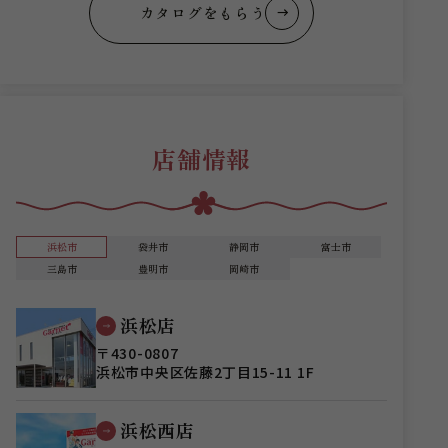
カタログをもらう
店舗情報
浜松市
袋井市
静岡市
富士市
三島市
豊明市
岡崎市
浜松店
〒430-0807
浜松市中央区佐藤2丁目15-11 1F
浜松西店