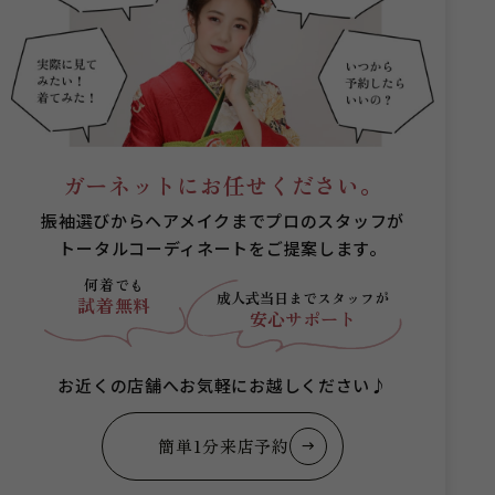
ガーネットにお任せください。
振袖選びからヘアメイクまでプロのスタッフが
トータルコーディネートをご提案します。
何着でも
成人式当日まで
スタッフが
試着無料
安心サポート
お近くの店舗へお気軽にお越しください♪
簡単1分来店予約