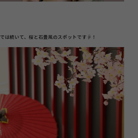
では続いて、桜と石畳風のスポットです☟！