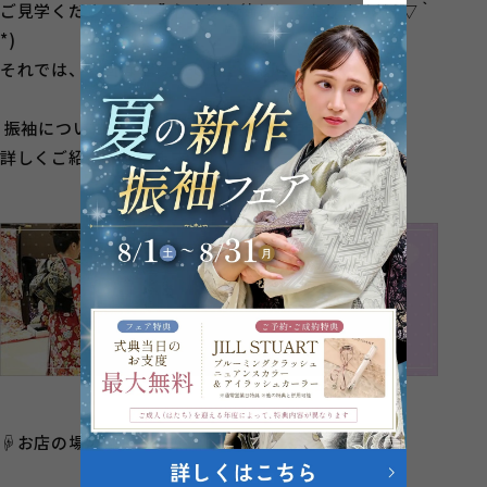
ご見学くださいませ✿心よりお待ちしております(*´▽｀
*)
それでは、今回はこちらで以上となります！
振袖について気になった方はこちらをチェック☆
詳しくご紹介しています☟
☟お店の場所はこちら☟