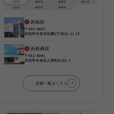
浜松市
袋井市
静岡市
富士市
三島市
豊明市
岡崎市
浜松店
〒430-0807
浜松市中央区佐藤2丁目15-11 1F
浜松西店
〒432-8061
浜松市中央区入野町6182-1
店舗一覧はこちら