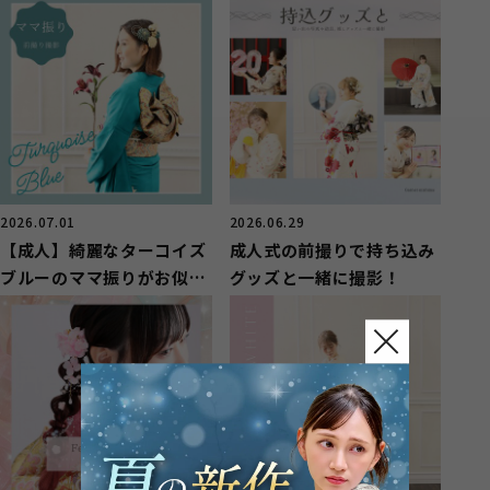
2026.07.01
2026.06.29
【成人】綺麗なターコイズ
成人式の前撮りで持ち込み
ブルーのママ振りがお似合
グッズと一緒に撮影！
いのお嬢様【長泉町】