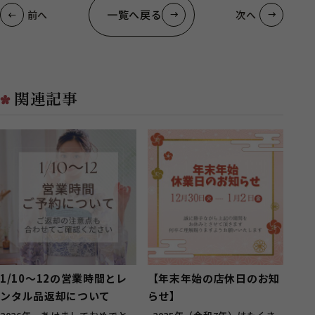
一覧へ戻る
前へ
次へ
関連記事
1/10～12の営業時間とレ
【年末年始の店休日のお知
ンタル品返却について
らせ】