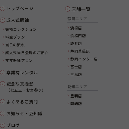
トップページ
店舗一覧
静岡エリア
成人式振袖
浜松店
振袖コレクション
浜松西店
料金プラン
袋井店
当日の流れ
静岡草薙店
成人式当日会場のご紹介
静岡インター店
ママ振袖プラン
富士店
卒業袴レンタル
三島店
記念写真撮影
愛知エリア
（七五三・お宮参り）
豊明店
よくあるご質問
岡崎店
お知らせ・豆知識
ブログ