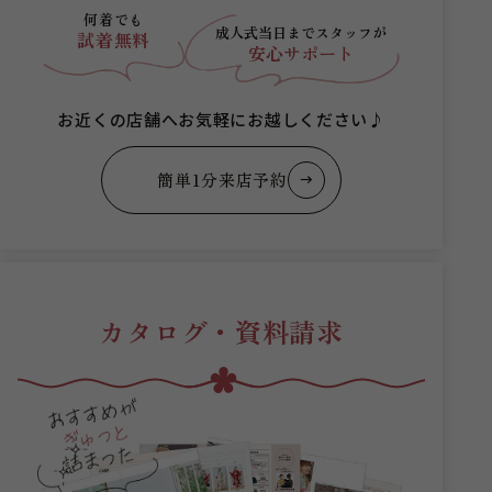
何着でも
成人式当日まで
スタッフが
試着無料
安心サポート
お近くの店舗へお気軽にお越しください♪
簡単1分来店予約
カタログ・資料請求