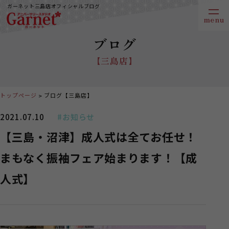
ガーネット三島店オフィシャルブログ
ブログ
【三島店】
トップページ
ブログ【三島店】
2021.07.10
#お知らせ
【三島・沼津】成人式は全てお任せ！
まもなく振袖フェア始まります！【成
人式】