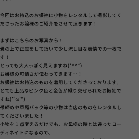
今回はお持込のお振袖に小物をレンタルして撮影してく
ださったお嬢様のご紹介をさせて頂きます！
まずはこちらのお写真から！
畳の上で正座をして頂いて少し流し目な表情での一枚で
す！
とっても大人っぽく見えますね(*^^*)
お嬢様の可憐さが伝わってきます…！
お振袖はお持込のものを着用してくださっております。
とても上品なピンク色と金色が織り交ぜられたお振袖で
すね(*’ω’*)
帯締めや草履バック等の小物は当店のものをレンタルし
てくださいました！
小物を１点変えるだけでも、お母様の時とは違ったコー
ディネイトになるので、