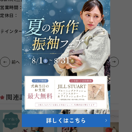
営業時間： 10：00～18：30
定休日： 第2・3週火曜、毎週水曜
☟インターネットからのご予約はこちら☟
一覧へ戻る
前へ
次へ
関連記事