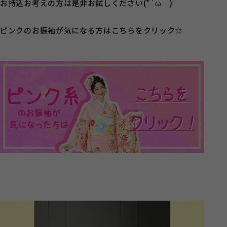
お持込お考えの方は是非お試しください(*´ω｀)
ピンクのお振袖が気になる方はこちらをクリック☆