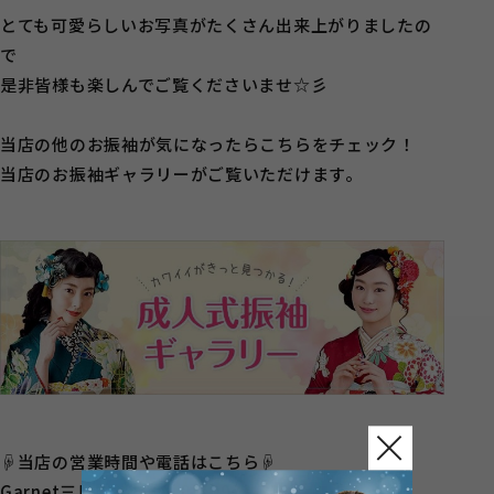
とても可愛らしいお写真がたくさん出来上がりましたの
で
是非皆様も楽しんでご覧くださいませ☆彡
当店の他のお振袖が気になったらこちらをチェック！
当店のお振袖ギャラリーがご覧いただけます。
☟当店の営業時間や電話はこちら☟
Garnet三島店 ☎： 055-973-3133