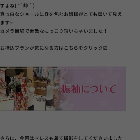
すよね( *´艸｀)
真っ白なショールに身を包むお嬢様がとても輝いて見え
ます✨
カメラ目線で素敵なにっこり頂いちゃいました！
お持込プランが気になる方はこちらをクリック☑
さらに、今回はドレスも着て撮影をしてくださいました