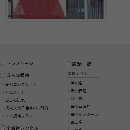
トップページ
店舗一覧
静岡エリア
成人式振袖
浜松店
振袖コレクション
浜松西店
料金プラン
袋井店
当日の流れ
静岡草薙店
成人式当日会場のご紹介
静岡インター店
ママ振袖プラン
富士店
卒業袴レンタル
三島店