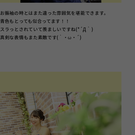
お振袖の時とはまた違った雰囲気を堪能できます。
青色もとっても似合ってます！！
スラっとされていて羨ましいですね(*´Д｀)
真剣な表情もまた素敵です(｀・ω・´)