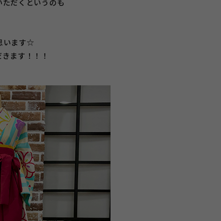
いただくというのも
思います☆
だきます！！！