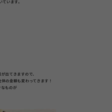
いています。
）
差が出てきますので、
全体の金額も変わってきます！
々なものが