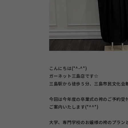
こんにちは(*^-^*)
ガーネット三島店です☆
三島駅から徒歩５分、三島市民文化会
今回は今年度の卒業式の袴のご予約受
ご案内いたします(*^^*)
大学、専門学校のお嬢様の袴のプラン