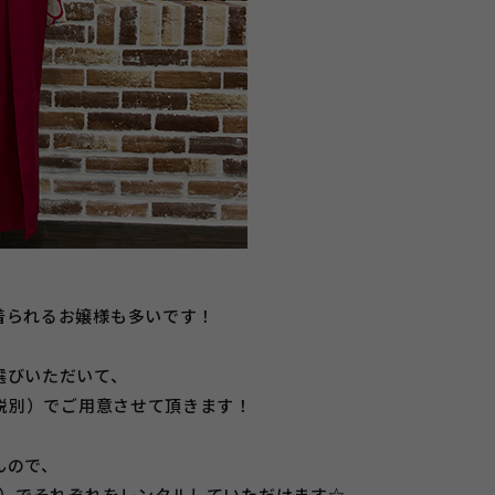
着られるお嬢様も多いです！
選びいただいて、
（税別）でご用意させて頂きます！
んので、
別）でそれぞれをレンタルしていただけます☆