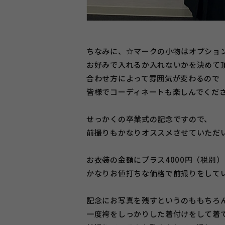
ちなみに、☆マークの小物はオプショ
お好みで入れるか入れないかを決めて頂け
合わせ方によって雰囲気が変わるので
皆様でコーディネートも楽しんでくだ
せっかくの卒業式の記念ですので、
前撮りもかなりオススメさせていただ
お衣装の金額にプラス4000円（税別
かなりお値打ちな価格で前撮りをして
記念にお写真を残すというのももちろ
一度袴をしっかりした着付けをして着