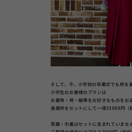
そして、今、小学校の卒業式でも袴を
小学生のお客様のプランは
お着物・袴・細帯をお好きなものをお
長襦袢をセットにして一律35000円
草履・巾着はセットに含まれていませ
ご希望の場合にはプラス2000円（税