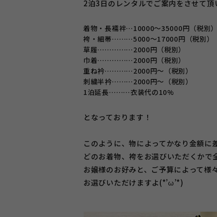
2泊3日のレンタルでご案内をさせて頂
着物・長襦袢…10000～35000円（税別
袴・細帯………5000～17000円（税別）
草履……………2000円（税別）
巾着……………2000円（税別）
重ね衿…………2000円～（税別）
刺繍半衿………2000円～（税別）
1泊延長………衣装代の10%
となっております！
このように、物によってかなり金額に
どのお着物、袴をお選びいただくかで
お嬢様のお好みと、ご予算によって様
お選びいただけますよ(*’ω’*)