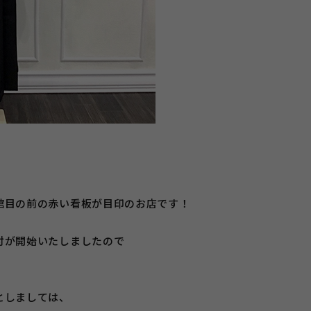
館目の前の赤い看板が目印のお店です！
付が開始いたしましたので
としましては、