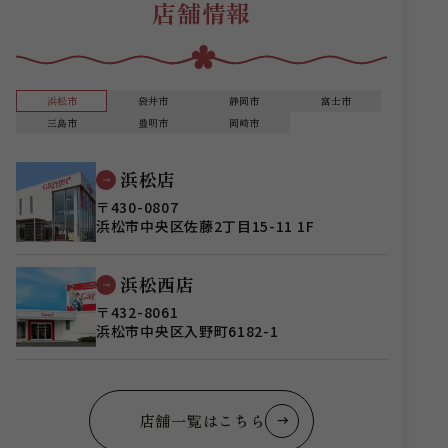
店舗情報
浜松市
袋井市
静岡市
富士市
三島市
豊明市
岡崎市
浜松店
〒430-0807
浜松市中央区佐藤2丁目15-11 1F
浜松西店
〒432-8061
浜松市中央区入野町6182-1
店舗一覧はこちら