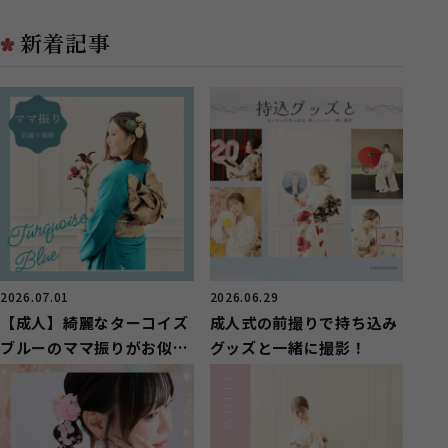
分ほ...
ジオで...
新着記事
2026.07.01
2026.06.29
【成人】綺麗なターコイズ
成人式の前撮りで持ち込み
ブルーのママ振りがお似合
グッズと一緒に撮影！
いのお嬢様【長泉町】