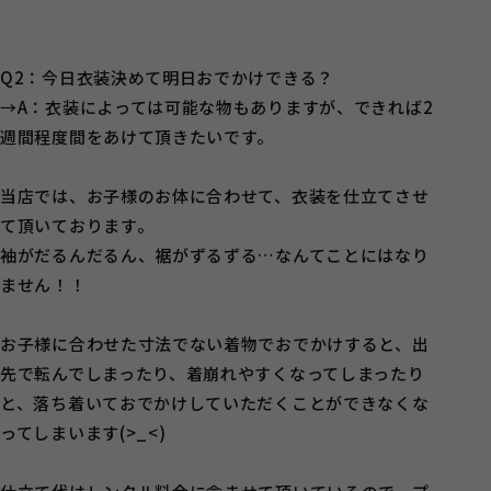
Q2：今日衣装決めて明日おでかけできる？
→A：衣装によっては可能な物もありますが、できれば2
週間程度間をあけて頂きたいです。
当店では、お子様のお体に合わせて、衣装を仕立てさせ
て頂いております。
袖がだるんだるん、裾がずるずる…なんてことにはなり
ません！！
お子様に合わせた寸法でない着物でおでかけすると、出
先で転んでしまったり、着崩れやすくなってしまったり
と、落ち着いておでかけしていただくことができなくな
ってしまいます(>_<)