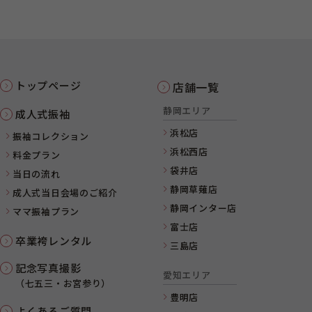
トップページ
店舗一覧
静岡エリア
成人式振袖
浜松店
振袖コレクション
浜松西店
料金プラン
袋井店
当日の流れ
静岡草薙店
成人式当日会場のご紹介
静岡インター店
ママ振袖プラン
富士店
卒業袴レンタル
三島店
記念写真撮影
愛知エリア
（七五三・お宮参り）
豊明店
よくあるご質問