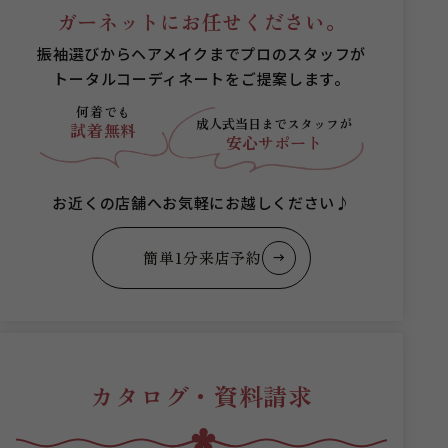
ガーネットにお任せください。
振袖選びからヘアメイクまでプロのスタッフが
トータルコーディネートをご提案します。
何着でも
成人式当日まで
スタッフが
試着無料
安心サポート
お近くの店舗へお気軽にお越しください♪
簡単1分来店予約
カタログ・資料請求