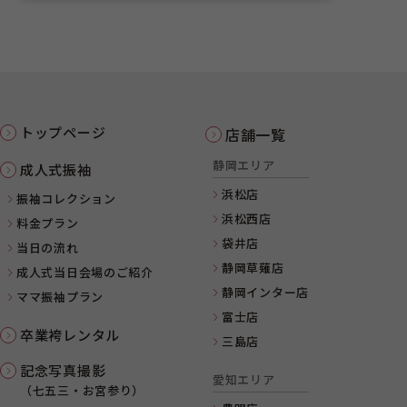
トップページ
店舗一覧
静岡エリア
成人式振袖
浜松店
振袖コレクション
浜松西店
料金プラン
袋井店
当日の流れ
静岡草薙店
成人式当日会場のご紹介
静岡インター店
ママ振袖プラン
富士店
卒業袴レンタル
三島店
記念写真撮影
愛知エリア
（七五三・お宮参り）