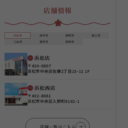
店舗情報
浜松市
袋井市
静岡市
富士市
三島市
豊明市
岡崎市
浜松店
〒430-0807
浜松市中央区佐藤2丁目15-11 1F
浜松西店
〒432-8061
浜松市中央区入野町6182-1
店舗一覧はこちら