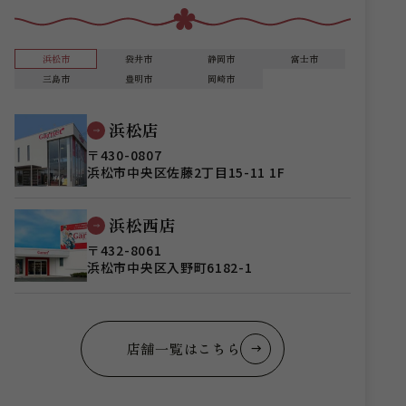
浜松市
袋井市
静岡市
富士市
三島市
豊明市
岡崎市
浜松店
〒430-0807
浜松市中央区佐藤2丁目15-11 1F
浜松西店
〒432-8061
浜松市中央区入野町6182-1
店舗一覧はこちら