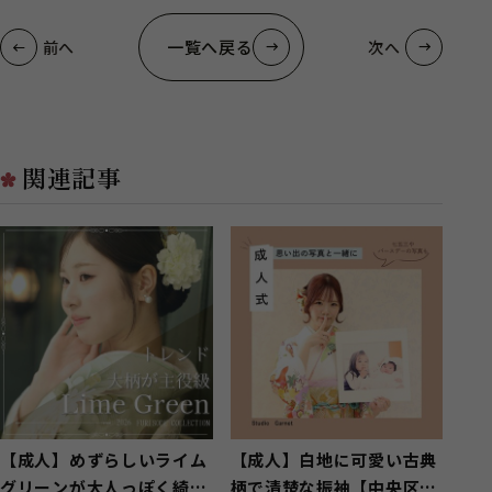
一覧へ戻る
前へ
次へ
関連記事
【成人】めずらしいライム
【成人】白地に可愛い古典
グリーンが大人っぽく綺麗
柄で清楚な振袖【中央区湖