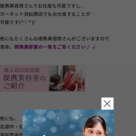
提携美容院さんでお仕度も可能ですし、
ガーネット浜松西店でもお仕度することが
可能です(^▽^)/
他にもたくさんの提携美容院さんがございますので
是非、
提携美容室の一覧をご覧ください♪ ↓
他にも、
北部中・佐鳴台中・神久呂中・入野中など
浜松市中区、西区、北区でご成人式を