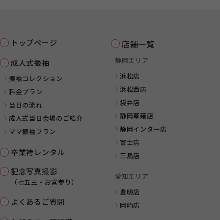
トップページ
店舗一覧
静岡エリア
成人式振袖
浜松店
振袖コレクション
浜松西店
料金プラン
袋井店
当日の流れ
静岡草薙店
成人式当日会場のご紹介
静岡インター店
ママ振袖プラン
富士店
卒業袴レンタル
三島店
記念写真撮影
愛知エリア
（七五三・お宮参り）
豊明店
よくあるご質問
岡崎店