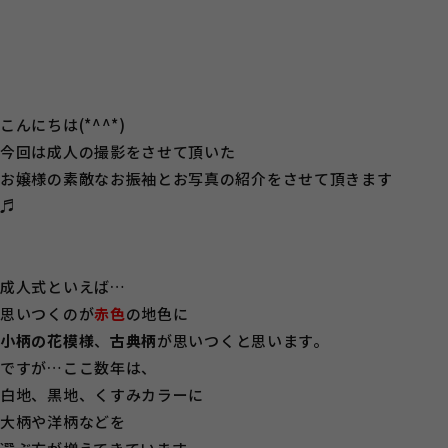
こんにちは(*^^*)
今回は成人の撮影をさせて頂いた
お嬢様の素敵なお振袖とお写真の紹介をさせて頂きます
♬
成人式といえば…
思いつくのが
赤色
の地色に
小柄の花模様
、
古典柄
が思いつくと思います。
ですが…ここ数年は、
白地、黒地、くすみカラーに
大柄や洋柄などを