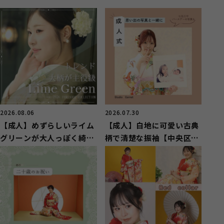
2026.08.06
2026.07.30
【成人】めずらしいライム
【成人】白地に可愛い古典
グリーンが大人っぽく綺麗
柄で清楚な振袖【中央区湖
な振袖【湖西市】
東町】