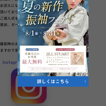
お迎えになるお嬢様たちに、多くご来店
頂いております★7年度・8年度に
ご成人式をお迎えになるお嬢様！
是非、ガーネット入野店へお越しくださいませ♪
撮影時のお客様のお振袖も掲載して
ますので是非チェックしてみてください！