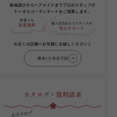
振袖選びからヘアメイクまでプロのスタッフが
トータルコーディネートをご提案します。
何着でも
成人式当日まで
スタッフが
試着無料
安心サポート
お近くの店舗へお気軽にお越しください♪
簡単1分来店予約
カタログ・資料請求