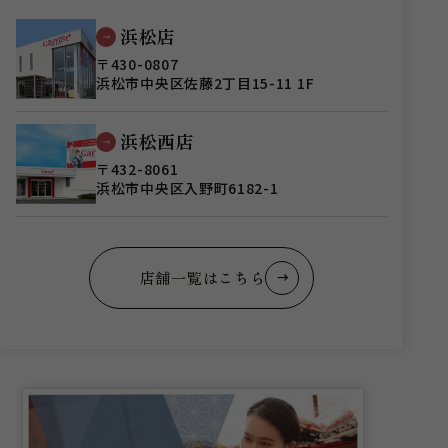
浜松店
〒430-0807
浜松市中央区佐藤2丁目15-11 1F
浜松西店
〒432-8061
浜松市中央区入野町6182-1
店舗一覧はこちら