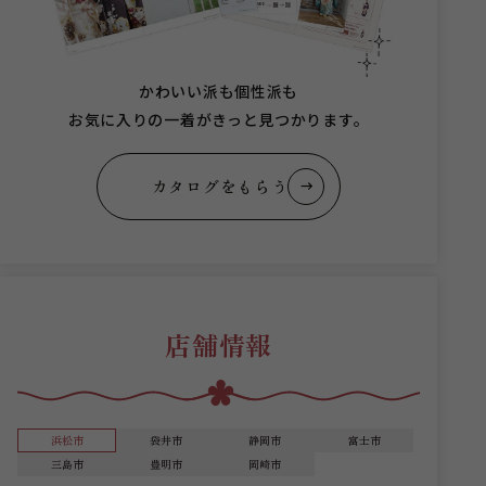
かわいい派も個性派も
お気に入りの一着がきっと見つかります。
カタログをもらう
店舗情報
浜松市
袋井市
静岡市
富士市
三島市
豊明市
岡崎市