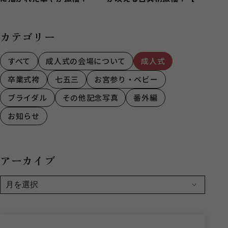
【中央区若林町】
西市】
カテゴリー
すべて
成人式の会場について
成人式
卒業式袴
七五三
お宮参り・ベビー
ブライダル
その他記念写真
番外編
お知らせ
アーカイブ