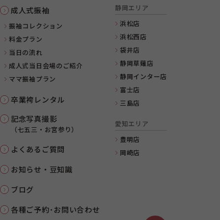
静岡エリア
成人式振袖
浜松店
振袖コレクション
浜松西店
料金プラン
袋井店
当日の流れ
静岡草薙店
成人式当日会場のご紹介
静岡インター店
ママ振袖プラン
富士店
卒業袴レンタル
三島店
記念写真撮影
愛知エリア
（七五三・お宮参り）
豊明店
よくあるご質問
岡崎店
お知らせ・豆知識
ブログ
各種ご予約･お問い合わせ