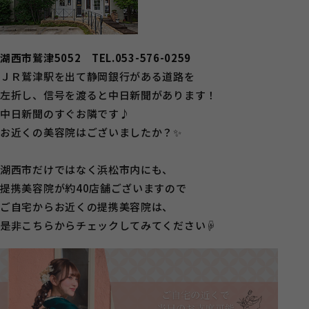
湖西市鷲津5052 TEL.053-576-0259
ＪＲ鷲津駅を出て静岡銀行がある道路を
左折し、信号を渡ると中日新聞があります！
中日新聞のすぐお隣です♪
お近くの美容院はございましたか？✨
湖西市だけではなく浜松市内にも、
提携美容院が約40店舗ございますので
ご自宅からお近くの提携美容院は、
是非こちらからチェックしてみてください☟