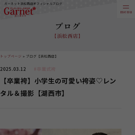
ガーネット浜松西店オフィシャルブログ
ブログ
【浜松西店】
トップページ
ブログ【浜松西店】
2025.03.12
#卒業式袴
【卒業袴】小学生の可愛い袴姿♡レン
タル＆撮影【湖西市】