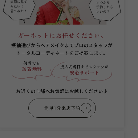
ガーネットにお任せください。
振袖選びからヘアメイクまでプロのスタッフが
トータルコーディネートをご提案します。
何着でも
成人式当日まで
スタッフが
試着無料
安心サポート
お近くの店舗へお気軽にお越しください♪
簡単1分来店予約