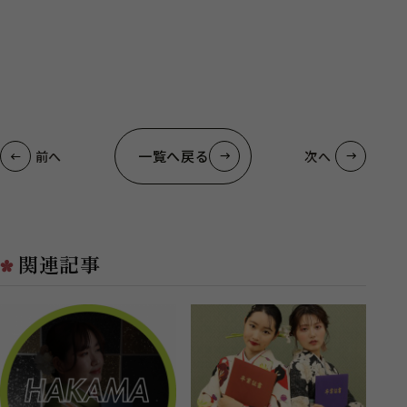
一覧へ戻る
前へ
次へ
関連記事