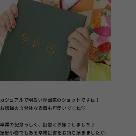
カジュアルで明るい雰囲気のショットですね！
お嬢様の自然体な表情も可愛いですね♡
卒業の記念らしく、証書とお撮りしました♪
撮影小物でもある卒業証書をお持ち頂きましたが、