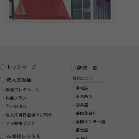
トップページ
店舗一覧
静岡エリア
成人式振袖
浜松店
振袖コレクション
浜松西店
料金プラン
袋井店
当日の流れ
静岡草薙店
成人式当日会場のご紹介
静岡インター店
ママ振袖プラン
富士店
卒業袴レンタル
三島店