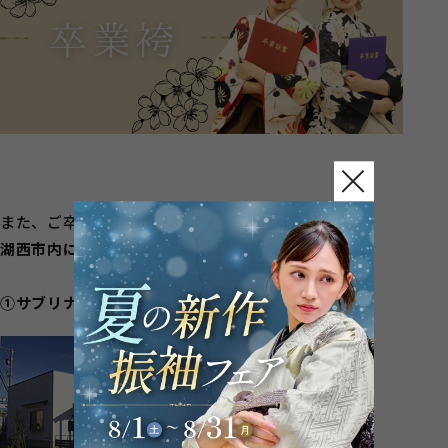
また、ご卒業式当日にご利用頂ける
提携美容院を
湖西市内に4店舗
ご用意しております✿
①サブリナシュシュ