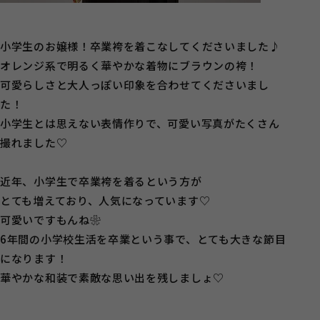
小学生のお嬢様！卒業袴を着こなしてくださいました♪
オレンジ系で明るく華やかな着物にブラウンの袴！
可愛らしさと大人っぽい印象を合わせてくださいまし
た！
小学生とは思えない表情作りで、可愛い写真がたくさん
撮れました♡
近年、小学生で卒業袴を着るという方が
とても増えており、人気になっています♡
可愛いですもんね❀
6年間の小学校生活を卒業という事で、とても大きな節目
になります！
華やかな和装で素敵な思い出を残しましょ♡