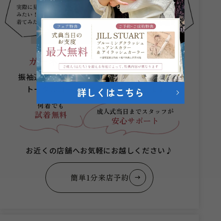
ガーネットにお任せください。
振袖選びからヘアメイクまでプロのスタッフが
トータルコーディネートをご提案します。
何着でも
成人式当日まで
スタッフが
試着無料
安心サポート
お近くの店舗へお気軽にお越しください♪
簡単1分来店予約