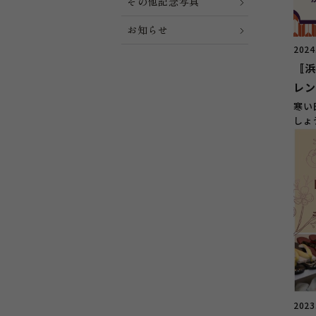
その他記念写真
お知らせ
2024
〚浜
レン
寒い
しょ
機会
2023