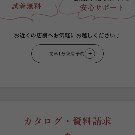
試着無料
安心サポート
お近くの店舗へお気軽にお越しください♪
簡単1分来店予約
カタログ・資料請求