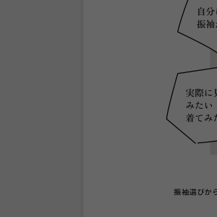
振袖選びか