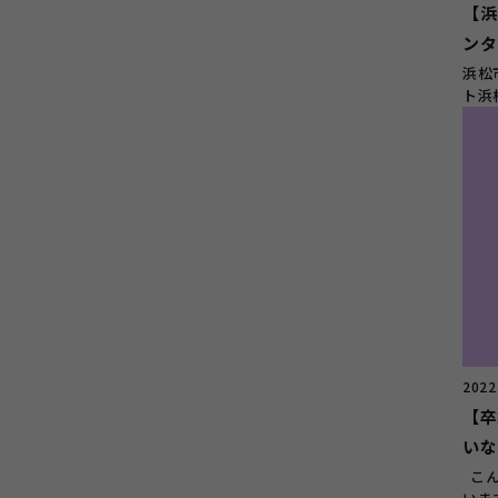
【浜
ンタ
浜松
ト浜
しまし
2022
【卒
いな
こん