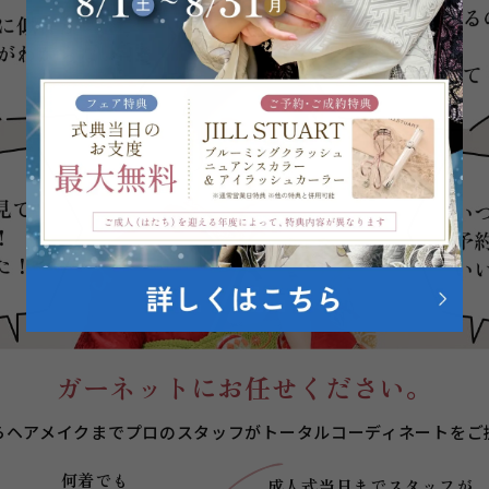
ガーネットにお任せください。
らヘアメイクまでプロのスタッフが
トータルコーディネートをご
何着でも
成人式当日まで
スタッフが