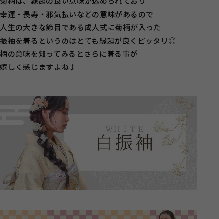
菊柄は、縁起の良い意味が込められており
幸運・長寿・邪気払いなどの意味があるので
人生の大きな節目である成人式に菊柄が入った
振袖を着るというのはとても縁起が良くピッタリ◎
柄の意味を知ってみるとさらに着る事が
嬉しく感じますよね♪