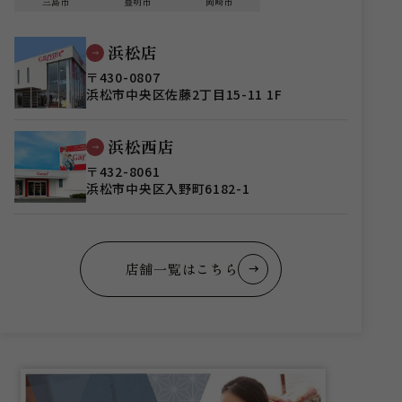
三島市
豊明市
岡崎市
浜松店
〒430-0807
浜松市中央区佐藤2丁目15-11 1F
浜松西店
〒432-8061
浜松市中央区入野町6182-1
店舗一覧はこちら