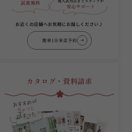
成人式当日まで
スタッフが
試着無料
安心サポート
お近くの店舗へお気軽にお越しください♪
簡単1分来店予約
カタログ・資料請求