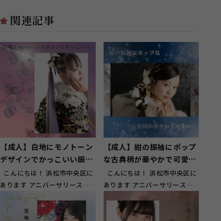
関連記事
【成人】白地にモノトーン
【成人】紺の振袖にポップ
デザインでかっこいい振袖
な古典柄が華やかで可愛
姿！【浜名区横須賀】
い！【浜名区小松】
こんにちは！ 浜松市中央区に
こんにちは！ 浜松市中央区に
あります アニバーサリースタ
あります アニバーサリースタ
ジオ ガーネット浜松店です！
ジオ ガーネット浜松店です！
...
...