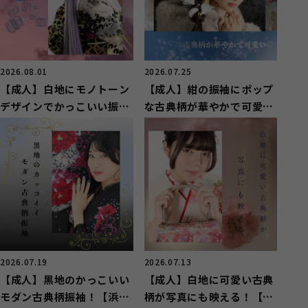
2026.08.01
2026.07.25
【成人】白地にモノトーン
【成人】紺の振袖にポップ
デザインでかっこいい振袖
な古典柄が華やかで可愛
姿！【浜名区横須賀】
い！【浜名区小松】
2026.07.19
2026.07.13
【成人】黒地のかっこいい
【成人】白地に可愛い古典
モダン古典柄振袖！【浜松
柄が写真にも映える！【中