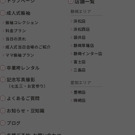
トップページ
店舗一覧
静岡エリア
成人式振袖
浜松店
振袖コレクション
浜松西店
料金プラン
袋井店
当日の流れ
静岡草薙店
成人式当日会場のご紹介
静岡インター店
ママ振袖プラン
富士店
卒業袴レンタル
三島店
記念写真撮影
愛知エリア
（七五三・お宮参り）
豊明店
よくあるご質問
岡崎店
お知らせ・豆知識
ブログ