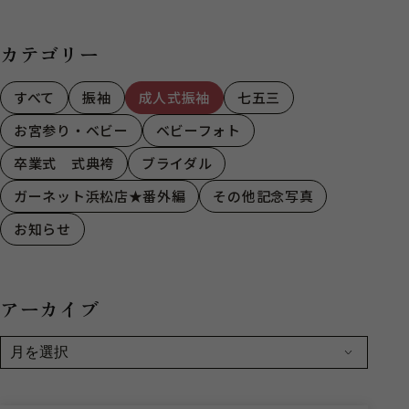
市】
央区曳馬】
カテゴリー
すべて
振袖
成人式振袖
七五三
お宮参り・ベビー
ベビーフォト
卒業式 式典袴
ブライダル
ガーネット浜松店★番外編
その他記念写真
お知らせ
アーカイブ