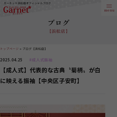
ガーネット浜松店オフィシャルブログ
ブログ
【浜松店】
トップページ
ブログ【浜松店】
2025.04.25
#成人式振袖
【成人式】代表的な古典〝菊柄〟が白
に映える振袖【中央区子安町】