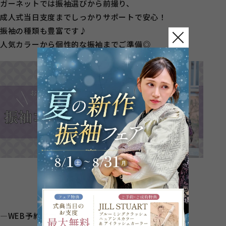
ガーネットでは振袖選びから前撮り、
成人式当日支度までしっかりサポートで安心！
振袖の種類も豊富です♪
人気カラーから個性的な振袖までご準備◎
―WEB予約について―