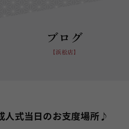
ブログ
【浜松店】
成人式当日のお支度場所♪