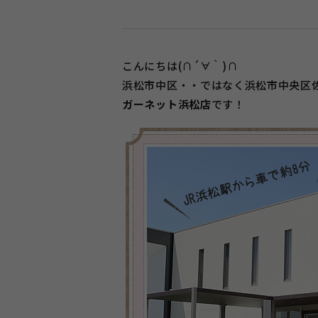
こんにちは(∩´∀｀)∩
浜松市中区・・ではなく浜松市中央区
ガーネット浜松店
です！