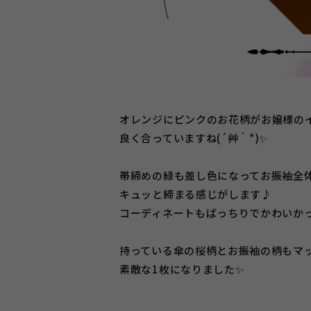
オレンジにピンクのお花柄がお嬢様の
良く合っていますね(´艸｀*)✨
帯締めの緑も差し色になってお振袖全
キュッと締まる感じがします♪
コーディネートもばっちりでかわいかっ
持っている傘の桜柄とお振袖の柄もマ
素敵な1枚になりました✨