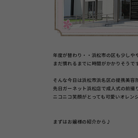
年度が替わり・・浜松市の区も少しや
まだ慣れるまでに時間がかかりそうです(;
そんな今日は浜松市浜名区の提携美容
先日ガーネット浜松店で成人式の前撮
ニコニコ笑顔がとっても可愛いオレンジ
まずはお嬢様の紹介から♪