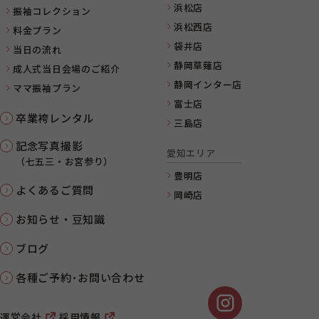
浜松店
振袖コレクション
浜松西店
料金プラン
袋井店
当日の流れ
静岡草薙店
成人式当日会場のご紹介
静岡インター店
ママ振袖プラン
富士店
卒業袴レンタル
三島店
記念写真撮影
愛知エリア
（七五三・お宮参り）
豊明店
よくあるご質問
岡崎店
お知らせ・豆知識
ブログ
各種ご予約･お問い合わせ
運営会社
採用情報