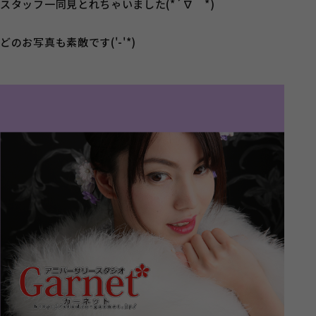
スタッフ一同見とれちゃいました(*´∇｀*)
どのお写真も素敵です('-'*)