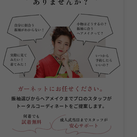
ありませんか？
ガーネットにお任せください。
振袖選びからヘアメイクまでプロのスタッフが
トータルコーディネートをご提案します。
何着でも
成人式当日まで
スタッフが
試着無料
安心サポート