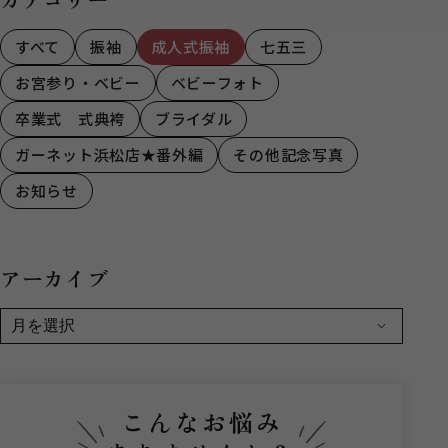
すべて
振袖
成人式振袖
七五三
お宮参り・ベビー
ベビーフォト
卒業式 式典袴
ブライダル
ガーネット浜松店★番外編
その他記念写真
お知らせ
アーカイブ
こんなお悩み