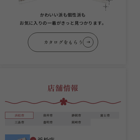
かわいい派も個性派も
お気に入りの一着がきっと見つかります。
カタログをもらう
店舗情報
浜松市
袋井市
静岡市
富士市
三島市
豊明市
岡崎市
浜松店