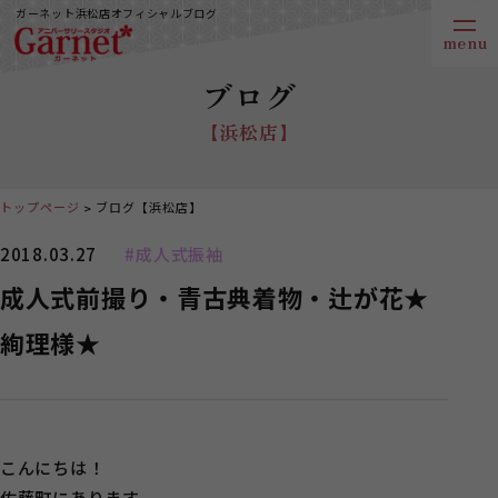
ガーネット浜松店オフィシャルブログ
ブログ
【浜松店】
トップページ
ブログ【浜松店】
2018.03.27
#成人式振袖
成人式前撮り・青古典着物・辻が花★
絢理様★
こんにちは！
佐藤町にあります