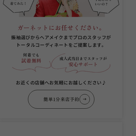
ガーネットにお任せください。
振袖選びからヘアメイクまでプロのスタッフが
トータルコーディネートをご提案します。
何着でも
成人式当日まで
スタッフが
試着無料
安心サポート
お近くの店舗へお気軽にお越しください♪
簡単1分来店予約