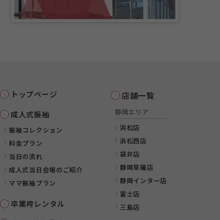
トップページ
店舗一覧
静岡エリア
成人式振袖
浜松店
振袖コレクション
浜松西店
料金プラン
袋井店
当日の流れ
静岡草薙店
成人式当日会場のご紹介
静岡インター店
ママ振袖プラン
富士店
卒業袴レンタル
三島店