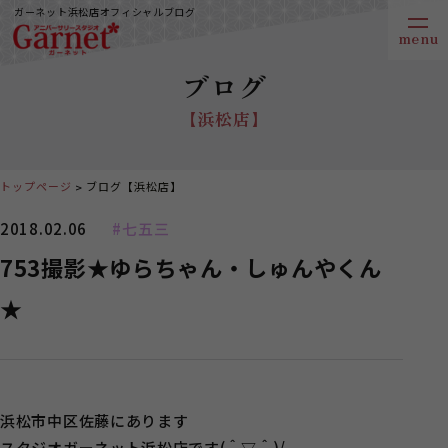
ガーネット浜松店オフィシャルブログ
ブログ
【浜松店】
トップページ
ブログ【浜松店】
2018.02.06
#七五三
753撮影★ゆらちゃん・しゅんやくん
★
浜松市中区佐藤にあります
スタジオガーネット浜松店です(＾▽＾)/