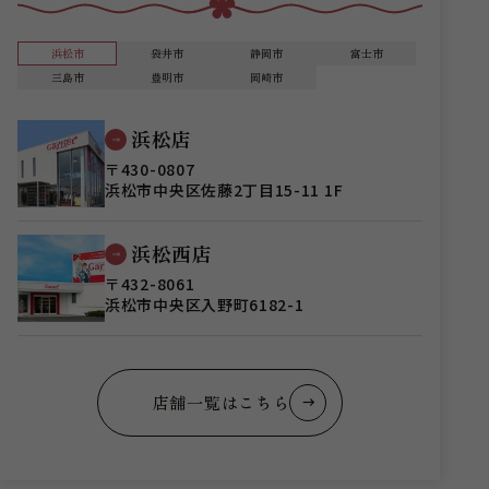
浜松市
袋井市
静岡市
富士市
三島市
豊明市
岡崎市
浜松店
〒430-0807
浜松市中央区佐藤2丁目15-11 1F
浜松西店
〒432-8061
浜松市中央区入野町6182-1
店舗一覧はこちら