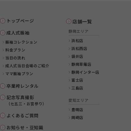
トップページ
店舗一覧
静岡エリア
成人式振袖
浜松店
振袖コレクション
浜松西店
料金プラン
袋井店
当日の流れ
静岡草薙店
成人式当日会場のご紹介
静岡インター店
ママ振袖プラン
富士店
卒業袴レンタル
三島店
記念写真撮影
愛知エリア
（七五三・お宮参り）
豊明店
よくあるご質問
岡崎店
お知らせ・豆知識