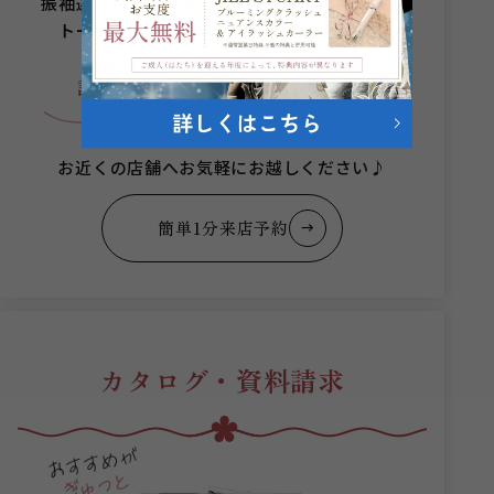
振袖選びからヘアメイクまでプロのスタッフが
トータルコーディネートをご提案します。
何着でも
成人式当日まで
スタッフが
試着無料
安心サポート
お近くの店舗へお気軽にお越しください♪
簡単1分来店予約
カタログ・資料請求