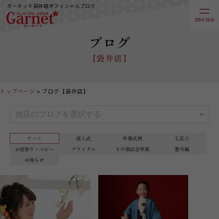
ガーネット袋井店オフィシャルブログ
ブログ
【袋井店】
トップページ
ブログ【袋井店】
すべて
成人式
卒業式袴
七五三
お宮参り・ベビー
ブライダル
その他記念写真
番外編
お知らせ