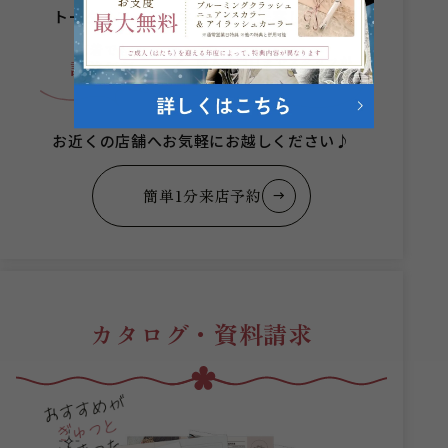
トータルコーディネートをご提案します。
何着でも
成人式当日まで
スタッフが
試着無料
安心サポート
お近くの店舗へお気軽にお越しください♪
簡単1分来店予約
カタログ・資料請求