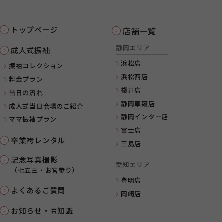
トップページ
店舗一覧
静岡エリア
成人式振袖
浜松店
振袖コレクション
浜松西店
料金プラン
袋井店
当日の流れ
静岡草薙店
成人式当日会場のご紹介
静岡インター店
ママ振袖プラン
富士店
卒業袴レンタル
三島店
記念写真撮影
愛知エリア
（七五三・お宮参り）
豊明店
よくあるご質問
岡崎店
お知らせ・豆知識