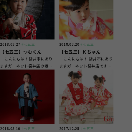
2018.03.27
#七五三
2018.03.20
#七五三
【七五三】つむくん
【七五三】Ｋちゃん
こんにちは！袋井市にあり
こんにちは！ 袋井市にあり
ますガーネット袋井店の坂野
ますガーネット袋井店です！
です！ 本日は七五三で撮影さ
今日は七五三で写真撮影を
せ...
さ...
2018.03.16
#七五三
2017.12.25
#七五三