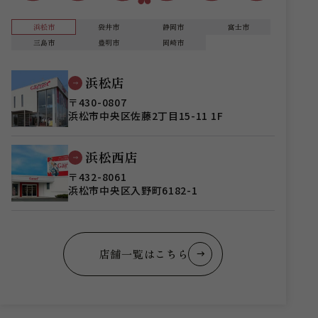
浜松市
袋井市
静岡市
富士市
三島市
豊明市
岡崎市
浜松店
〒430-0807
浜松市中央区佐藤2丁目15-11 1F
浜松西店
〒432-8061
浜松市中央区入野町6182-1
店舗一覧はこちら