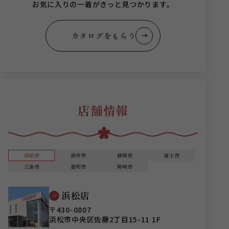
お気に入りの一着がきっと見つかります。
カタログをもらう
店舗情報
浜松市
袋井市
静岡市
富士市
三島市
豊明市
岡崎市
浜松店
〒430-0807
浜松市中央区佐藤2丁目15-11 1F