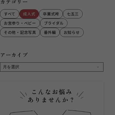
カテゴリー
すべて
成人式
卒業式袴
七五三
お宮参り・ベビー
ブライダル
その他・記念写真
番外編
お知らせ
アーカイブ
こんなお悩み
ありませんか？