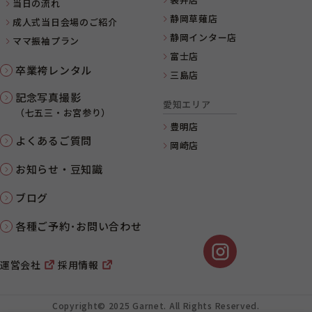
当日の流れ
静岡草薙店
成人式当日会場のご紹介
静岡インター店
ママ振袖プラン
富士店
卒業袴レンタル
三島店
記念写真撮影
愛知エリア
（七五三・お宮参り）
豊明店
よくあるご質問
岡崎店
お知らせ・豆知識
ブログ
各種ご予約･お問い合わせ
運営会社
採用情報
Copyright© 2025 Garnet. All Rights Reserved.