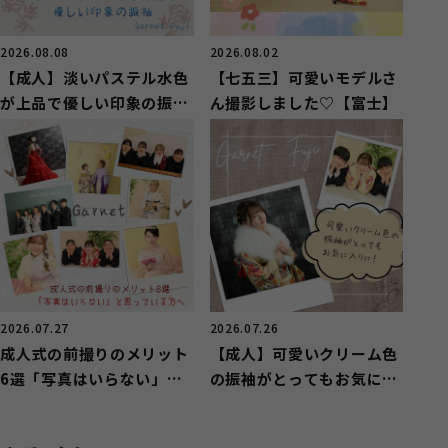
2026.08.08
2026.08.02
【成人】淡いパステル水色
【七五三】可愛いモデルさ
が上品で優しい印象の振袖
ん撮影しました♡【富士】
【富士市厚原】
2026.07.27
2026.07.26
成人式の前撮りのメリット
【成人】可愛いクリーム色
6選「写真はいらない」と
の振袖がとってもお気に入
思っている方へ
りに！【富士】