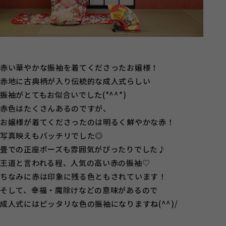
赤い華やかな振袖を着てくださったお嬢様！
赤地に古典柄が入り伝統的な成人式らしい
振袖がとてもお似合いでした(*^^*)
赤色はたくさんあるのですが、
お嬢様が着てくださったのは明るく鮮やかな赤！
写真映えもバッチリでした◎
畳での正座ポーズも雰囲気がぴったりでした♪
王道と言われる程、人気の高い赤の振袖♡
ちなみに赤は印象に残る色ともされています！
そして、幸福・魔除けなどの意味があるので
成人式にはピッタリな色の振袖になりますね(^^)/