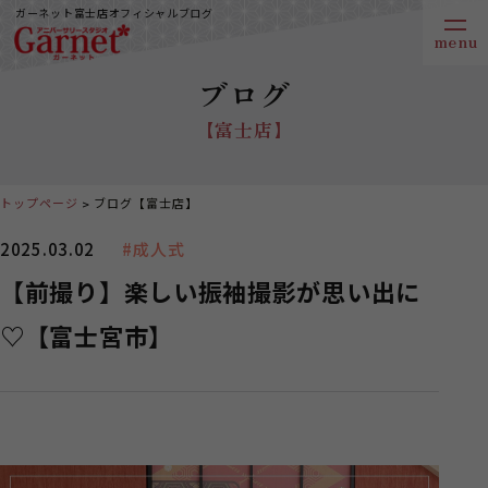
ガーネット富士店オフィシャルブログ
ブログ
【富士店】
トップページ
ブログ【富士店】
2025.03.02
#成人式
【前撮り】楽しい振袖撮影が思い出に
♡【富士宮市】