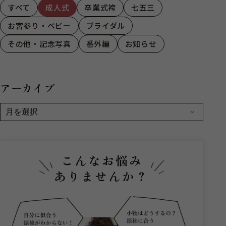
すべて
成人式
卒業式袴
七五三
お宮参り・ベビー
ブライダル
その他・記念写真
番外編
お知らせ
アーカイブ
こんなお悩み
ありませんか？