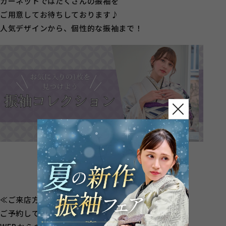
ガーネットではたくさんの振袖を
ご用意してお待ちしております♪
人気デザインから、個性的な振袖まで！
≪ご来店方法≫
ご予約して頂くとスムーズにご案内が出来ます！