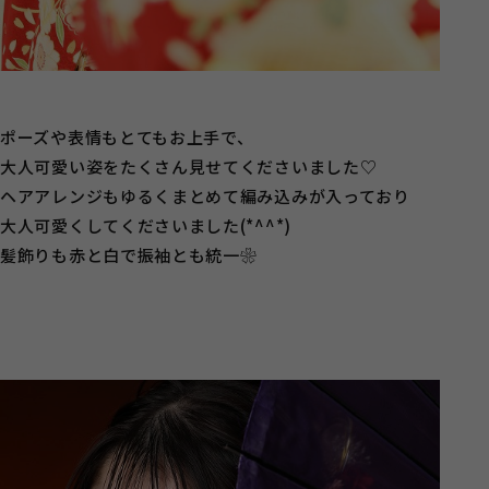
ポーズや表情もとてもお上手で、
大人可愛い姿をたくさん見せてくださいました♡
ヘアアレンジもゆるくまとめて編み込みが入っており
大人可愛くしてくださいました(*^^*)
髪飾りも赤と白で振袖とも統一❀