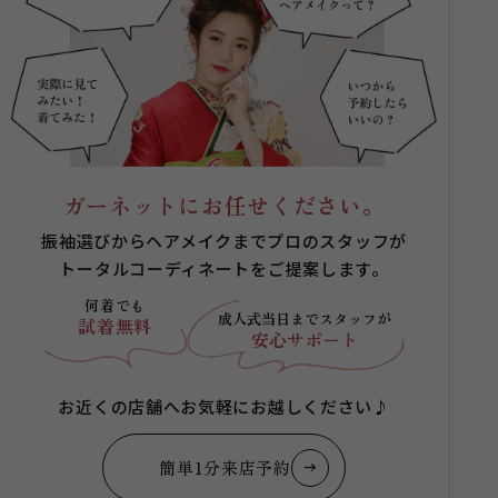
ガーネットにお任せください。
振袖選びからヘアメイクまでプロのスタッフが
トータルコーディネートをご提案します。
何着でも
成人式当日まで
スタッフが
試着無料
安心サポート
お近くの店舗へお気軽にお越しください♪
簡単1分来店予約