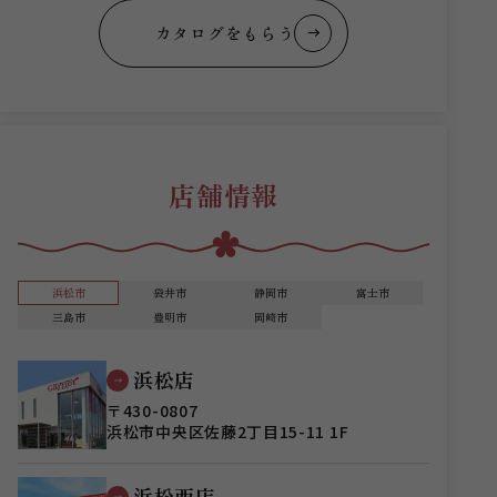
カタログをもらう
店舗情報
浜松市
袋井市
静岡市
富士市
三島市
豊明市
岡崎市
浜松店
〒430-0807
浜松市中央区佐藤2丁目15-11 1F
浜松西店