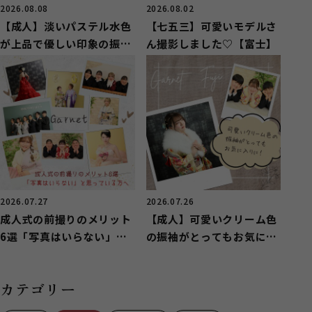
2026.08.08
2026.08.02
【成人】淡いパステル水色
【七五三】可愛いモデルさ
が上品で優しい印象の振袖
ん撮影しました♡【富士】
【富士市厚原】
2026.07.27
2026.07.26
成人式の前撮りのメリット
【成人】可愛いクリーム色
6選「写真はいらない」と
の振袖がとってもお気に入
思っている方へ
りに！【富士】
カテゴリー