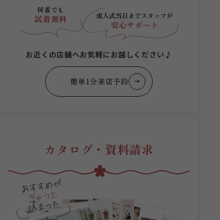
何着でも
成人式当日まで
スタッフが
試着無料
安心サポート
お近くの店舗へお気軽にお越しください♪
簡単1分来店予約
カタログ・資料請求