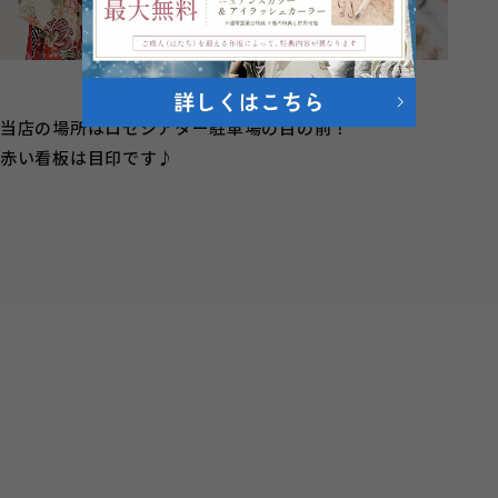
当店の場所はロゼシアター駐車場の目の前！
赤い看板は目印です♪