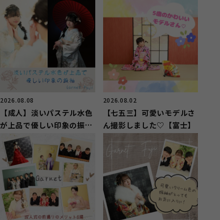
2026.08.08
2026.08.02
【成人】淡いパステル水色
【七五三】可愛いモデルさ
が上品で優しい印象の振袖
ん撮影しました♡【富士】
【富士市厚原】