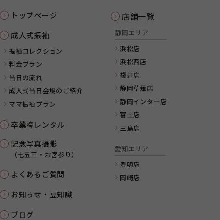
トップページ
店舗一覧
静岡エリア
成人式振袖
浜松店
振袖コレクション
浜松西店
料金プラン
袋井店
当日の流れ
静岡草薙店
成人式当日会場のご紹介
静岡インター店
ママ振袖プラン
富士店
卒業袴レンタル
三島店
記念写真撮影
愛知エリア
（七五三・お宮参り）
豊明店
よくあるご質問
岡崎店
お知らせ・豆知識
ブログ