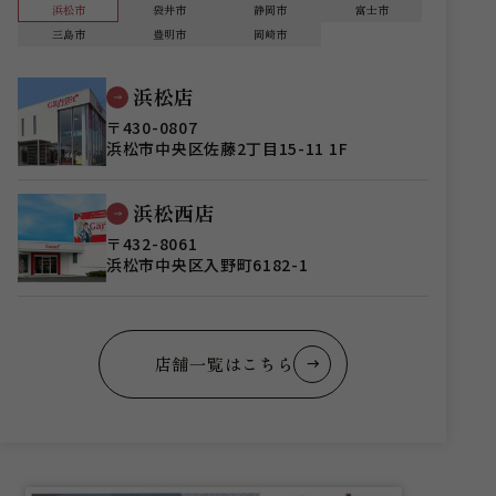
浜松市
袋井市
静岡市
富士市
三島市
豊明市
岡崎市
浜松店
〒430-0807
浜松市中央区佐藤2丁目15-11 1F
浜松西店
〒432-8061
浜松市中央区入野町6182-1
店舗一覧はこちら