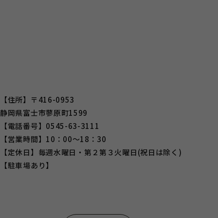
【住所】〒416-0953
静岡県富士市蓼原町1599
【電話番号】0545-63-3111
【営業時間】10：00～18：30
【定休日】毎週水曜日・第２第３火曜日(祝日は除く)
【駐車場あり】