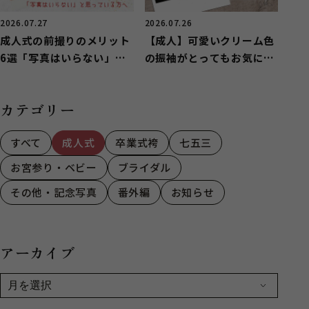
2026.07.27
2026.07.26
成人式の前撮りのメリット
【成人】可愛いクリーム色
6選「写真はいらない」と
の振袖がとってもお気に入
思っている方へ
りに！【富士】
カテゴリー
すべて
成人式
卒業式袴
七五三
お宮参り・ベビー
ブライダル
その他・記念写真
番外編
お知らせ
アーカイブ