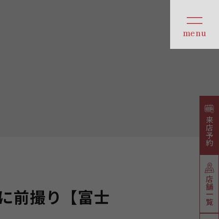
来店予約
店舗一覧
に前撮り【富士