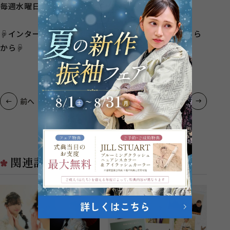
毎週水曜日,毎月3火曜日 定休
☟インターネットからのご予約、お問い合わせはこちら
から☟
一覧へ戻る
前へ
次へ
関連記事