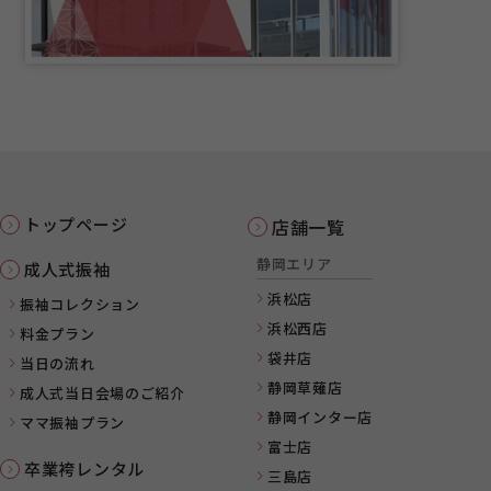
トップページ
店舗一覧
静岡エリア
成人式振袖
浜松店
振袖コレクション
浜松西店
料金プラン
袋井店
当日の流れ
静岡草薙店
成人式当日会場のご紹介
静岡インター店
ママ振袖プラン
富士店
卒業袴レンタル
三島店