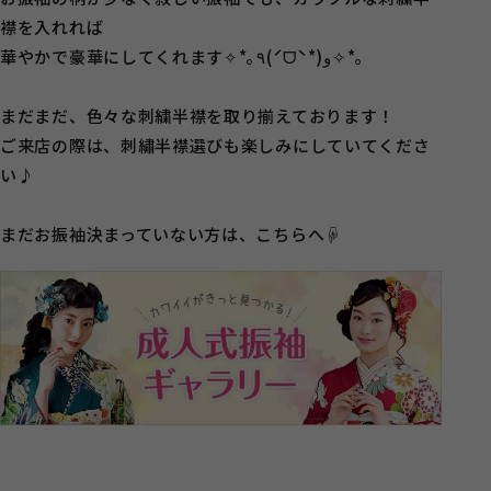
襟を入れれば
華やかで豪華にしてくれます✧*｡٩(ˊᗜˋ*)و✧*｡
まだまだ、色々な刺繍半襟を取り揃えております！
ご来店の際は、刺繡半襟選びも楽しみにしていてくださ
い♪
まだお振袖決まっていない方は、こちらへ☟