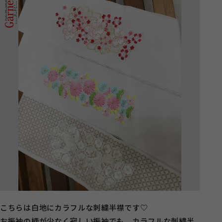
こちらは白地にカラフルな刺繍半襟です♡
お振袖の柄が少なく寂しい振袖でも、カラフルな刺繍半