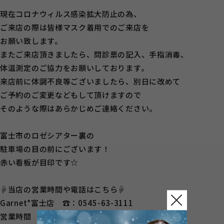
現在コロナウィルス感染拡大防止の為、
ご来店の際は皆様マスク着用でのご来店を
お願い致します。
またご来店頂きましたら、問診票の記入、手指消毒、
体温測定のご協力をお願いしております。
来店前に体調不良等ございましたら、別日に改めて
ご予約のご変更などもして頂けますので
そのような際はあらかじめご連絡ください。
富士市のロゼシアター裏の
駐車場の目の前にございます！
赤い看板が目印です☆
☟当店の営業時間や電話はこちら☟
Garnet*富士店 ☎：0545-63-3111
営業時間 10：00～18：30