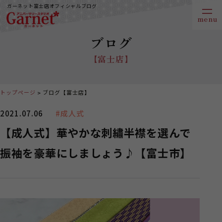
ガーネット富士店オフィシャルブログ
ブログ
【富士店】
トップページ
ブログ【富士店】
2021.07.06
#成人式
【成人式】華やかな刺繡半襟を選んで
振袖を豪華にしましょう♪【富士市】