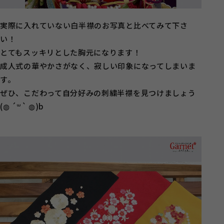
実際に入れていない白半襟のお写真と比べてみて下さ
い！
とてもスッキリとした胸元になります！
成人式の華やかさがなく、寂しい印象になってしまいま
す。
ぜひ、こだわって自分好みの刺繍半襟を見つけましょう
(◍ ´꒳` ◍)b