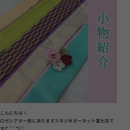
こんにちは！
ロゼシアター前にありますスタジオガーネット富士店で
す(*´˘`*)♡