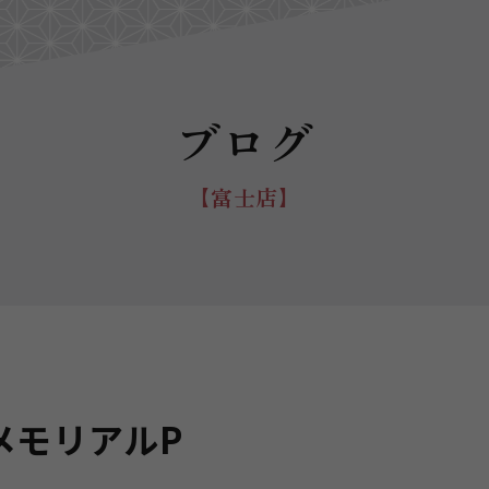
ブログ
【富士店】
メモリアルP