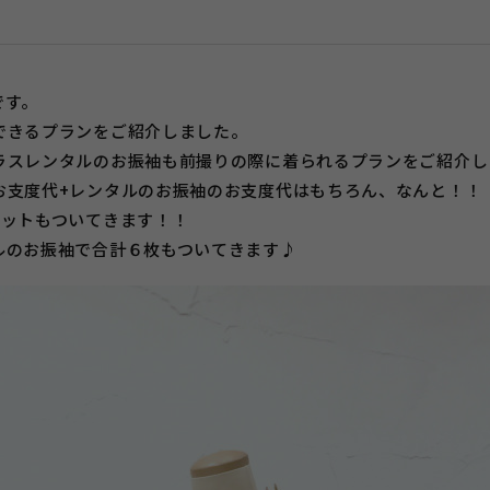
です。
できるプランをご紹介しました。
ラスレンタルのお振袖も前撮りの際に着られるプランをご紹介し
お支度代+レンタルのお振袖のお支度代はもちろん、なんと！！
セットもついてきます！！
ルのお振袖で合計６枚もついてきます♪