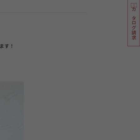
カタログ請求
ます！