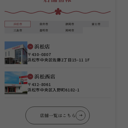
浜松市
袋井市
静岡市
富士市
三島市
豊明市
岡崎市
浜松店
〒430-0807
浜松市中央区佐藤2丁目15-11 1F
浜松西店
〒432-8061
浜松市中央区入野町6182-1
店舗一覧はこちら