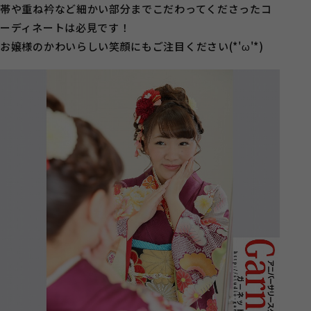
帯や重ね衿など細かい部分までこだわってくださったコ
ーディネートは必見です！
お嬢様のかわいらしい笑顔にもご注目ください(*'ω'*)