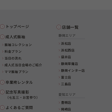
トップページ
店舗一覧
静岡エリア
成人式振袖
浜松店
振袖コレクション
浜松西店
料金プラン
袋井店
当日の流れ
静岡草薙店
成人式当日会場のご紹介
静岡インター店
ママ振袖プラン
富士店
卒業袴レンタル
三島店
記念写真撮影
愛知エリア
（七五三・お宮参り）
豊明店
よくあるご質問
岡崎店